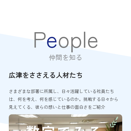
P
e
o
p
l
e
仲
間
を
知
る
広津をささえる人材たち
さまざまな部署に所属し、日々活躍している社員たち
は、何を考え、何を感じているのか。挑戦する日々から
見えてくる、彼らの想いと仕事の面白さをご紹介