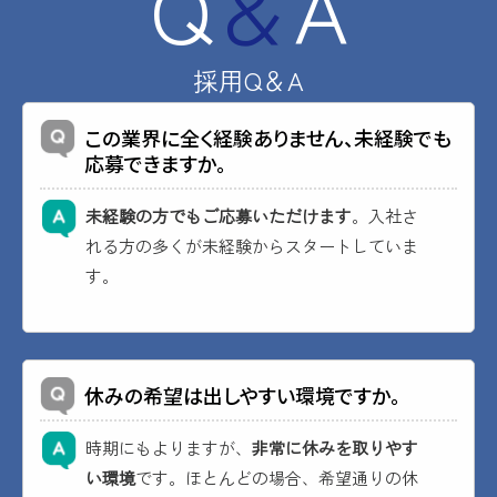
Q
＆
A
採
用
Q
＆
A
この業界に全く経験ありません、未経験でも
応募できますか。
未経験の方でもご応募いただけます
。入社さ
れる方の多くが未経験からスタートしていま
す。
休みの希望は出しやすい環境ですか。
時期にもよりますが、
非常に休みを取りやす
い環境
です。ほとんどの場合、希望通りの休